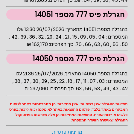
44 , 45 , 50 , 59 , 64 , 69. סך הפרסים: 167,865 ₪
הגרלת פיס 777 מספר 14051
בהגרלה מספר: 14051 מתאריך: 26/07/2026 13:30 עלו
המספרים : 04 , 05 , 09 , 15 , 21 , 24 , 29 , 32 , 36 , 39 , 42 ,
50 , 56 , 60 , 63 , 66 , 70. סך הפרסים: 162,170 ₪
הגרלת פיס 777 מספר 14050
בהגרלה מספר: 14050 מתאריך: 25/07/2026 21:36 עלו
המספרים : 03 , 07 , 11 , 17 , 18 , 22 , 25 , 29 , 30 , 37 , 38 ,
42 , 43 , 49 , 53 , 56 , 63. סך הפרסים: 237,060 ₪
תוצאות ההגרלה אינן רשמיות ואינן מחייבות. הן מתפרסמות באתר לנוחות
המבקרים באתר בלבד. פרסום התוצאות באתר לא מקנה זכות לזכות בפרס
כלשהו או זכות אחרת. התוצאות המחייבות הן אלה שנרשמו בפרוטוקול
ההגרלה שאישרה הוועדה המפקחת.
מדיניות פרטיות